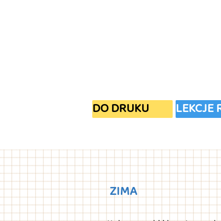
DO DRUKU
LEKCJE
ZIMA